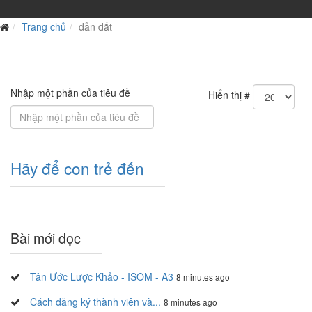
Trang chủ
dẫn dắt
Nhập một phần của tiêu đề
Hiển thị #
Hãy để con trẻ đến
Bài mới đọc
Tân Ước Lược Khảo - ISOM - A3
8 minutes ago
Cách đăng ký thành viên và...
8 minutes ago