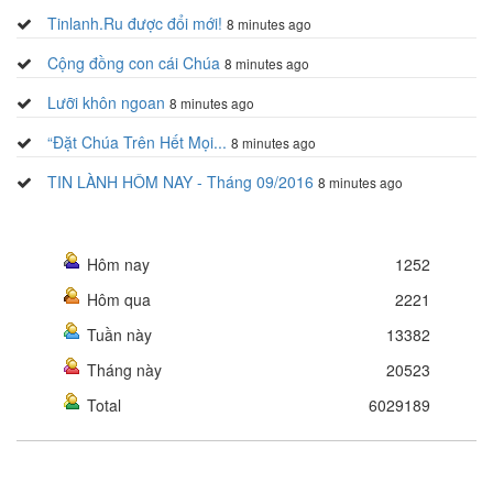
Tinlanh.Ru được đổi mới!
8 minutes ago
Cộng đồng con cái Chúa
8 minutes ago
Lưỡi khôn ngoan
8 minutes ago
“Đặt Chúa Trên Hết Mọi...
8 minutes ago
TIN LÀNH HÔM NAY - Tháng 09/2016
8 minutes ago
Hôm nay
1252
Hôm qua
2221
Tuần này
13382
Tháng này
20523
Total
6029189