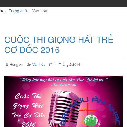
Trang chủ
Văn hóa
CUỘC THI GIỌNG HÁT TRẺ
CƠ ĐỐC 2016
Hong An
Văn hóa
11 Tháng 2 2016