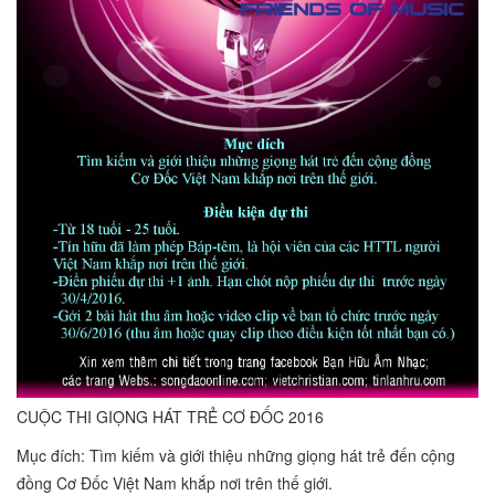
CUỘC THI GIỌNG HÁT TRẺ CƠ ĐỐC 2016
Mục đích: Tìm kiếm và giới thiệu những giọng hát trẻ đến cộng
đồng Cơ Đốc Việt Nam khắp nơi trên thế giới.