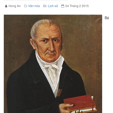
Hong An
Văn hóa
Lịch sử
24 Tháng 2 2015
Bá