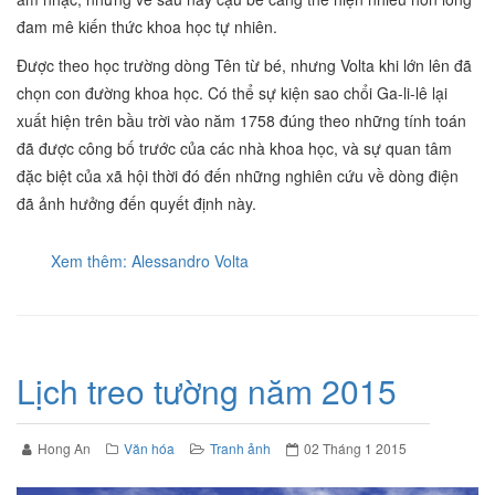
đam mê kiến thức khoa học tự nhiên.
Được theo học trường dòng Tên từ bé, nhưng Volta khi lớn lên đã
chọn con đường khoa học. Có thể sự kiện sao chổi Ga-li-lê lại
xuất hiện trên bầu trời vào năm 1758 đúng theo những tính toán
đã được công bố trước của các nhà khoa học, và sự quan tâm
đặc biệt của xã hội thời đó đến những nghiên cứu về dòng điện
đã ảnh hưởng đến quyết định này.
Xem thêm: Alessandro Volta
Lịch treo tường năm 2015
Hong An
Văn hóa
Tranh ảnh
02 Tháng 1 2015