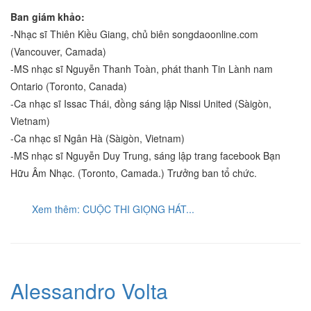
Ban giám khảo:
-Nhạc sĩ Thiên Kiều Giang, chủ biên songdaoonline.com
(Vancouver, Camada)
-MS nhạc sĩ Nguyễn Thanh Toàn, phát thanh Tin Lành nam
Ontario (Toronto, Canada)
-Ca nhạc sĩ Issac Thái, đồng sáng lập Nissi United (Sàigòn,
Vietnam)
-Ca nhạc sĩ Ngân Hà (Sàigòn, Vietnam)
-MS nhạc sĩ Nguyễn Duy Trung, sáng lập trang facebook Bạn
Hữu Âm Nhạc. (Toronto, Camada.) Trưởng ban tổ chức.
Xem thêm: CUỘC THI GIỌNG HÁT...
Alessandro Volta