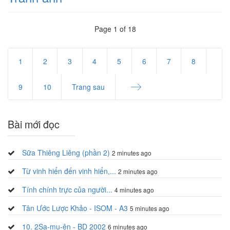
Page 1 of 18
1
2
3
4
5
6
7
8
9
10
Trang sau
End
Bài mới đọc
Sữa Thiêng Liêng (phần 2)
2 minutes ago
Từ vinh hiển đến vinh hiển,...
2 minutes ago
Tính chính trực của người...
4 minutes ago
Tân Ước Lược Khảo - ISOM - A3
5 minutes ago
10. 2Sa-mu-ên - BD 2002
6 minutes ago