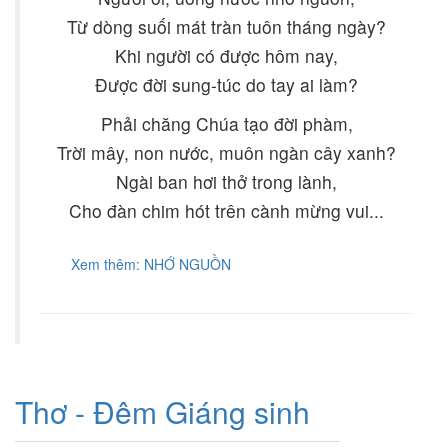
Từ dòng suối mát tràn tuôn tháng ngày?
Khi người có được hôm nay,
Được đời sung-túc do tay ai làm?
Phải chăng Chúa tạo đời phàm,
Trời mây, non nước, muôn ngàn cây xanh?
Ngài ban hơi thở trong lành,
Cho đàn chim hót trên cành mừng vui...
Xem thêm: NHỚ NGUỒN
Thơ - Đêm Giáng sinh