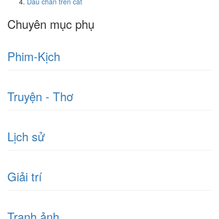
Dấu chân trên cát
Chuyên mục phụ
Phim-Kịch
Truyện - Thơ
Lịch sử
Giải trí
Tranh ảnh