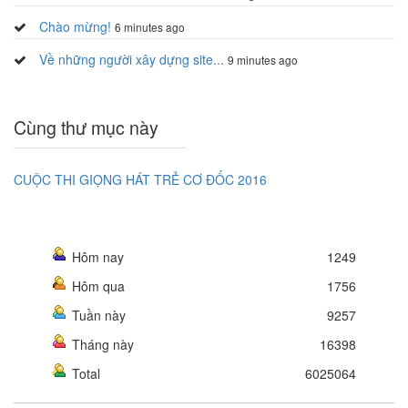
Chào mừng!
6 minutes ago
Về những người xây dựng site...
9 minutes ago
Cùng thư mục này
CUỘC THI GIỌNG HÁT TRẺ CƠ ĐỐC 2016
Hôm nay
1249
Hôm qua
1756
Tuần này
9257
Tháng này
16398
Total
6025064