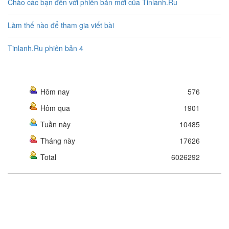
Chào các bạn đến với phiên bản mới của Tinlanh.Ru
Làm thế nào để tham gia viết bài
Tinlanh.Ru phiên bản 4
Hôm nay
576
Hôm qua
1901
Tuần này
10485
Tháng này
17626
Total
6026292