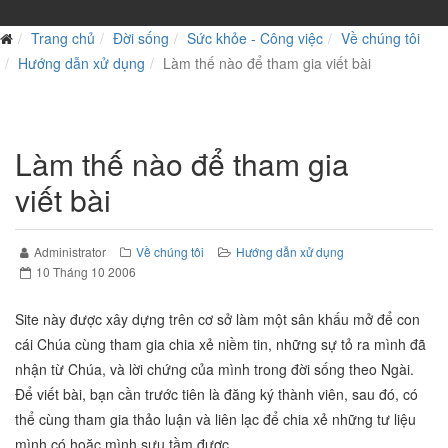
Trang chủ
Đời sống
Sức khỏe - Công việc
Về chúng tôi
Hướng dẫn xử dụng
Làm thế nào để tham gia viết bài
Làm thế nào để tham gia
viết bài
Administrator
Về chúng tôi
Hướng dẫn xử dụng
10 Tháng 10 2006
Site này được xây dựng trên cơ sở làm một sân khấu mở để con
cái Chúa cùng tham gia chia xẻ niềm tin, những sự tỏ ra mình đã
nhận từ Chúa, và lời chứng của mình trong đời sống theo Ngài.
Để viết bài, bạn cần trước tiên là đăng ký thành viên, sau đó, có
thể cùng tham gia thảo luận và liên lạc để chia xẻ những tư liệu
mình có hoặc mình sưu tầm được.