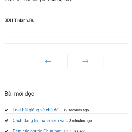
BĐH Tinlanh.Ru
Trang trước
Trang sau
Bài mới đọc
Loạt bài giảng về chủ đề...
12 seconds ago
Cách đăng ký thành viên và...
3 minutes ago
Đếm các phước Chúa ban
3 minutes ago