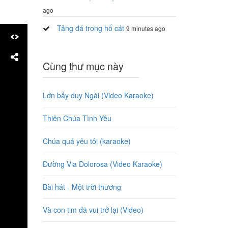
ago
Tảng đá trong hố cát
9 minutes ago
Cùng thư mục này
Lớn bấy duy Ngài (Video Karaoke)
Thiên Chúa Tình Yêu
Chúa quá yêu tôi (karaoke)
Đường Via Dolorosa (Video Karaoke)
Bài hát - Một trời thương
Và con tim đã vui trở lại (Video)