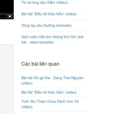
Từ cõi lòng sâu thẳm (Video)
Bài hát "Điều tôi thấu hiểu" (video)
Vòng tay yêu thương (karaoke)
Giọt nước mắt cho những linh hồn (bài
hát - video karaoke)
Các bài liên quan
Bài hát Gô-gô-tha - Dang Thai Nguyen
(video)
Bài hát "Điều tôi thấu hiểu" (video)
Tình Yêu Thiên Chúa Dành Cho Tôi
(video)