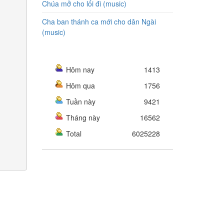
Chúa mở cho lối đi (music)
Cha ban thánh ca mới cho dân Ngài
(music)
Hôm nay
1413
Hôm qua
1756
Tuần này
9421
Tháng này
16562
Total
6025228