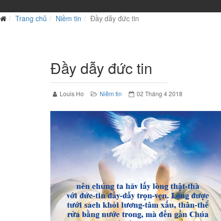
Trang chủ
Niềm tin
Đầy dẫy đức tin
Đầy dẫy đức tin
Louis Ho
Niềm tin
02 Tháng 4 2018