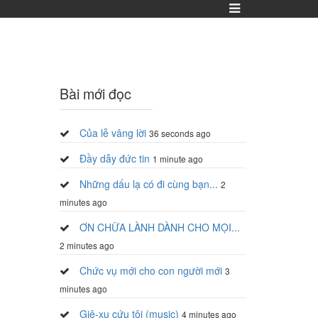
Bài mới đọc
Của lễ vâng lời
36 seconds ago
Đầy dẫy đức tin
1 minute ago
Những dấu lạ có đi cùng bạn...
2
minutes ago
ƠN CHỮA LÀNH DÀNH CHO MỌI...
2 minutes ago
Chức vụ mới cho con người mới
3
minutes ago
Giê-xu cứu tôi (music)
4 minutes ago