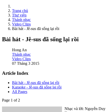
Trang chủ
Thư viện
Thánh nhạc
Video Clips
Bài hát - Jê-sus đã sống lại rồi
Bài hát - Jê-sus đã sống lại rồi
Hong An
Thánh nhạc
Video Clips
07 Tháng 3 2015
Article Index
Bài hát - Jê-sus đã sống lại rồi
Karaoke - Jê-sus đã sống lại rồi
All Pages
Page 1 of 2
Nhạc và lời: Nguyễn Duy