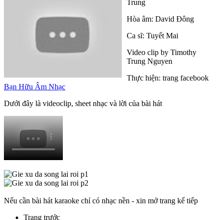
Trung
Hòa âm: David Đông
Ca sĩ: Tuyết Mai
Video clip by Timothy
Trung Nguyen
Thực hiện: trang facebook
Bạn Hữu Âm Nhạc
Dưới đây là videoclip, sheet nhạc và lời của bài hát
Nếu cần bài hát karaoke chỉ có nhạc nền - xin mở trang kế tiếp
Trang trước