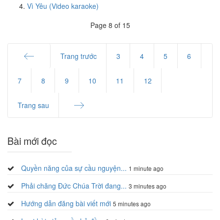
Vì Yêu (Video karaoke)
Page 8 of 15
Trang trước
3
4
5
6
Start
7
8
9
10
11
12
Trang sau
End
Bài mới đọc
Quyền năng của sự cầu nguyện...
1 minute ago
Phải chăng Đức Chúa Trời đang...
3 minutes ago
Hướng dẫn đăng bài viết mới
5 minutes ago