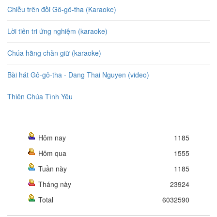
Chiều trên đồi Gô-gô-tha (Karaoke)
Lời tiên tri ứng nghiệm (karaoke)
Chúa hằng chăn giữ (karaoke)
Bài hát Gô-gô-tha - Dang Thai Nguyen (video)
Thiên Chúa Tình Yêu
Hôm nay
1185
Hôm qua
1555
Tuần này
1185
Tháng này
23924
Total
6032590