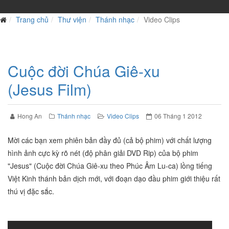
Trang chủ
Thư viện
Thánh nhạc
Video Clips
Cuộc đời Chúa Giê-xu
(Jesus Film)
Hong An
Thánh nhạc
Video Clips
06 Tháng 1 2012
Mời các bạn xem phiên bản đầy đủ (cả bộ phim) với chất lượng
hình ảnh cực kỳ rõ nét (độ phân giải DVD Rip) của bộ phim
"Jesus" (Cuộc đời Chúa Giê-xu theo Phúc Âm Lu-ca) lồng tiếng
Việt Kinh thánh bản dịch mới, với đoạn dạo đầu phim giới thiệu rất
thú vị đặc sắc.