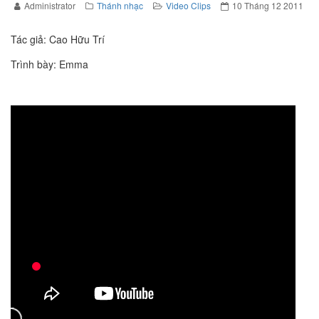
Administrator
Thánh nhạc
Video Clips
10 Tháng 12 2011
Tác giả: Cao Hữu Trí
Trình bày: Emma