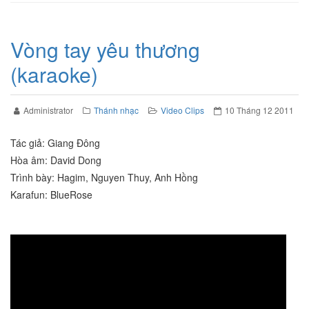
Vòng tay yêu thương
(karaoke)
Administrator
Thánh nhạc
Video Clips
10 Tháng 12 2011
Tác giả: Giang Đông
Hòa âm: David Dong
Trình bày: Hagim, Nguyen Thuy, Anh Hồng
Karafun: BlueRose