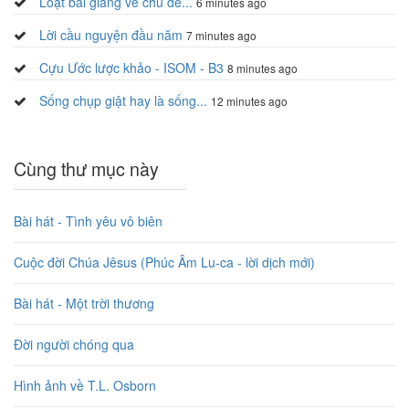
Loạt bài giảng về chủ đề...
6 minutes ago
Lời cầu nguyện đầu năm
7 minutes ago
Cựu Ước lược khảo - ISOM - B3
8 minutes ago
Sống chụp giật hay là sống...
12 minutes ago
Cùng thư mục này
Bài hát - Tình yêu vô biên
Cuộc đời Chúa Jêsus (Phúc Âm Lu-ca - lời dịch mới)
Bài hát - Một trời thương
Đời người chóng qua
Hình ảnh về T.L. Osborn