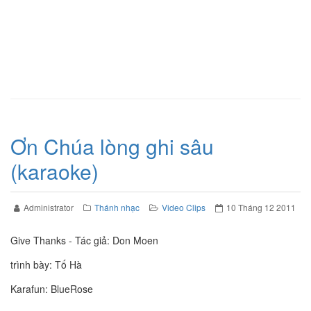
Ơn Chúa lòng ghi sâu
(karaoke)
Administrator
Thánh nhạc
Video Clips
10 Tháng 12 2011
Give Thanks - Tác giả: Don Moen
trình bày: Tố Hà
Karafun: BlueRose