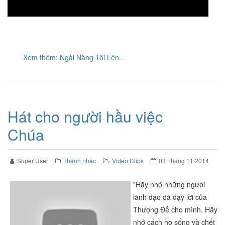
Xem thêm: Ngài Nâng Tôi Lên...
Hát cho người hầu việc
Chúa
Super User
Thánh nhạc
Video Clips
03 Tháng 11 2014
"Hãy nhớ những người
lãnh đạo đã dạy lời của
Thượng Đế cho mình. Hãy
nhớ cách họ sống và chết