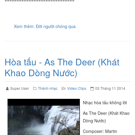
Xem thêm: Đời người chóng qua
Hòa tấu - As The Deer (Khát
Khao Dòng Nước)
Super User
Thánh nhạc
Video Clips
03 Tháng 11 2014
Nhạc hòa tấu không lời
As The Deer (Khát Khao
Dòng Nước)
Composer: Martin