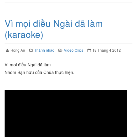
Vì mọi điều Ngài đã làm
(karaoke)
Hong An
Thánh nhạc
Video Clips
18 Tháng 4 2012
Vì mọi điều Ngài đã làm
Nhóm Bạn hữu của Chúa thực hiện.