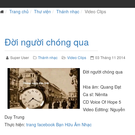
Trang chủ
Thư viện
Thánh nhạc
Video Clips
Đời người chóng qua
Super User
Thánh nhạc
Video Clips
03 Tháng 11 2014
Đời người chóng qua
Hòa âm: Quang Đạt
Ca sĩ: Nênita
CD Voice Of Hope 5
Video Editing: Nguyễn
Duy Trung
Thực hiện:
trang facebook Bạn Hữu Âm Nhạc
=============================