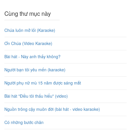
Cùng thư mục này
Chúa luôn mở lối (Karaoke)
Ơn Chúa (Video Karaoke)
Bài hát - Này anh thấy không?
Người bạn tôi yêu mến (karaoke)
Người phụ nữ mù 15 năm được sáng mắt
Bài hát "Điều tôi thấu hiểu" (video)
Nguồn trông cậy muôn đời (bài hát - video karaoke)
Có những bước chân