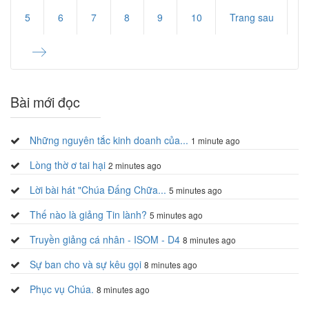
Start
5
6
7
8
9
10
Trang sau
End
Bài mới đọc
Những nguyên tắc kinh doanh của...
1 minute ago
Lòng thờ ơ tai hại
2 minutes ago
Lời bài hát "Chúa Đấng Chữa...
5 minutes ago
Thế nào là giảng Tin lành?
5 minutes ago
Truyền giảng cá nhân - ISOM - D4
8 minutes ago
Sự ban cho và sự kêu gọi
8 minutes ago
Phục vụ Chúa.
8 minutes ago