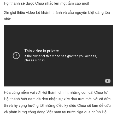
Hội thánh sẽ được Chúa nhấc lên một tầm cao mới!
Xin giới thiệu video Lễ khánh thành và cầu nguyện biệt dâng tòa
nhà:
Hòa cùng niềm vui với Hội thánh chính, những con cái Chúa từ
Hội thánh Việt nam đã đến nhận sự xức dầu tươi mới, với cả đức
tin và hy vọng hướng tới những điều kỳ diệu Chúa sẽ làm để cứu
và phấn hưng cộng đồng Việt nam tại nước Nga qua chính Hội