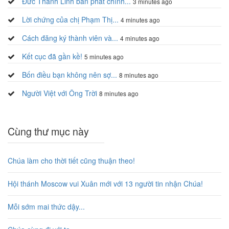
Đức Thánh Linh ban phát chính...
3 minutes ago
Lời chứng của chị Phạm Thị...
4 minutes ago
Cách đăng ký thành viên và...
4 minutes ago
Kết cục đã gần kề!
5 minutes ago
Bốn điều bạn không nên sợ...
8 minutes ago
Người Việt với Ông Trời
8 minutes ago
Cùng thư mục này
Chúa làm cho thời tiết cũng thuận theo!
Hội thánh Moscow vui Xuân mới với 13 người tin nhận Chúa!
Mỗi sớm mai thức dậy...