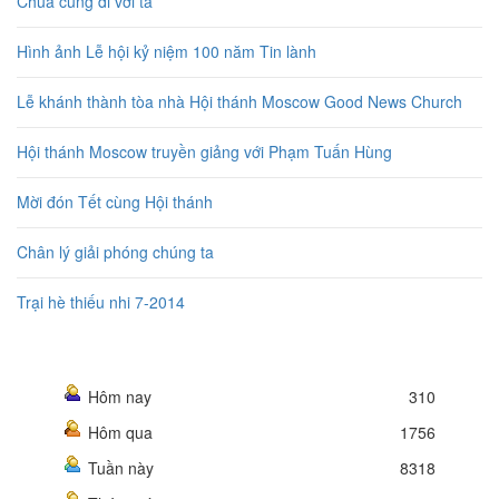
Chúa cùng đi với ta
Hình ảnh Lễ hội kỷ niệm 100 năm Tin lành
Lễ khánh thành tòa nhà Hội thánh Moscow Good News Church
Hội thánh Moscow truyền giảng với Phạm Tuấn Hùng
Mời đón Tết cùng Hội thánh
Chân lý giải phóng chúng ta
Trại hè thiếu nhi 7-2014
Hôm nay
310
Hôm qua
1756
Tuần này
8318