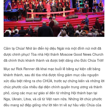
Cảm tạ Chúa! Nhờ ân điển kỳ diệu Ngài mà một đỉnh núi mới đã
được chinh phục! Tòa nhà Hội thánh Moscow Good News Church
đã chính thức khánh thành và được biệt dâng cho Đức Chúa Trời!
Mục sư Rick Renner đã khai mạc buổi lễ bằng sự kiện cắt băng
khánh thành, sau đó tòa nhà được tổng giám mục cầu nguyện
xức dầu biệt riêng ra cho CHÚA, trước sự chứng kiến và những lời
chúc phước của nhiều đại diện chính quyền trung ương và thành
phố, cùng các mục sư giáo sĩ đến từ những Hội thánh bạn tại
Nga, Ukrain, Litva, và cả từ Việt nam nữa. Những lời chúc phước
đều mang sứ điệp giống như lời tiên tri về sự hầu việc Chúa của