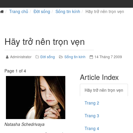
Trang chủ
Đời sống
Sống tin kính
Hãy trở nên trọn vẹn
Hãy trở nên trọn vẹn
Administrator
Đời sống
Sống tin kính
14 Tháng 7 2009
Page 1 of 4
Article Index
Hãy trở nên trọn vẹn
Trang 2
Trang 3
Natasha Schedrivaya
Trang 4