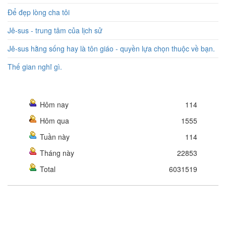
Để đẹp lòng cha tôi
Jê-sus - trung tâm của lịch sử
Jê-sus hằng sống hay là tôn giáo - quyền lựa chọn thuộc về bạn.
Thế gian nghĩ gì.
Hôm nay
114
Hôm qua
1555
Tuần này
114
Tháng này
22853
Total
6031519