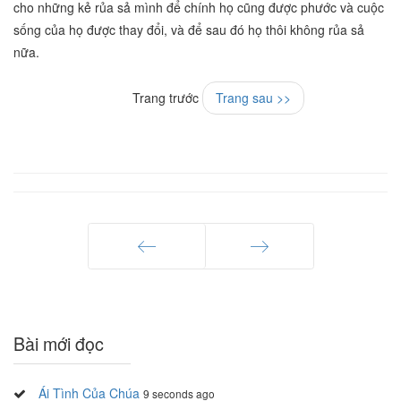
cho những kẻ rủa sả mình để chính họ cũng được phước và cuộc
sống của họ được thay đổi, và để sau đó họ thôi không rủa sả
nữa.
Trang trước
Trang sau >>
Trang trước
Trang sau
Bài mới đọc
Ái Tình Của Chúa
9 seconds ago