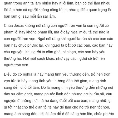
quan trọng anh ta làm nhiều hay ít lỗi lầm, bạn có thể làm nhiều
lỗi lầm hơn cả người không công bình, nhưng điều quan trọng là
bạn làm gì sau mỗi lần sai lầm.
Chúa Jesus không nói rằng con người trọn vẹn là con người có
phạm lỗi hay không phạm lỗi, mà ở đây Ngài miêu tả thế nào là
con người trọn vẹn. Ngài nói rằng khi người ta rủa sả các bạn các
bạn hãy chúc phước lại, khi người ta bắt bớ các bạn, các bạn hãy
cầu nguyện, khi người ta căm ghét các bạn, các bạn hãy yêu
thương họ. Nói một cách khác, như vậy các ngươi sẽ trở nên
người trọn vẹn.
Điều đó có nghĩa là hãy mang tình yêu thương đến, trở nên trọn
vẹn tức là hãy mang tình yêu thương đến thế gian, mang ánh
sáng đến chỗ tối tăm. Đó là mang tình yêu thương đến những nơi
đầy sự căm ghét, mang phước lành đến những nơi bị rủa sả, cầu
nguyện ở những nơi mà họ đang đuổi bắt các bạn, mang những
gì tốt nhất cho thế gian tồi tệ này để làm cho nó trở nên tốt hơn,
mang ánh sáng đến nơi tối tăm để ở đó sáng hơn lên, chúc phước