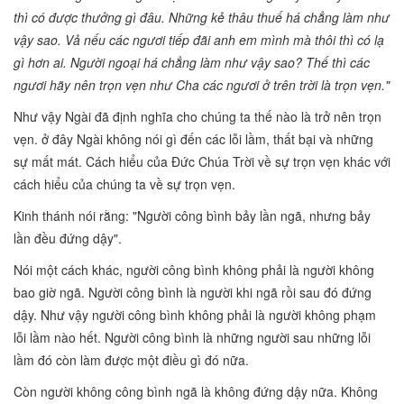
thì có được thưởng gì đâu. Những kẻ thâu thuế há chẳng làm như
vậy sao. Vả nếu các ngươi tiếp đãi anh em mình mà thôi thì có lạ
gì hơn ai. Người ngoại há chẳng làm như vậy sao? Thế thì các
ngươi hãy nên trọn vẹn như Cha các ngươi ở trên trời là trọn vẹn."
Như vậy Ngài đã định nghĩa cho chúng ta thế nào là trở nên trọn
vẹn. ở đây Ngài không nói gì đến các lỗi lầm, thất bại và những
sự mất mát. Cách hiểu của Đức Chúa Trời về sự trọn vẹn khác với
cách hiểu của chúng ta về sự trọn vẹn.
Kinh thánh nói rằng: "Người công bình bảy lần ngã, nhưng bảy
lần đều đứng dậy".
Nói một cách khác, người công bình không phải là người không
bao giờ ngã. Người công bình là người khi ngã rồi sau đó đứng
dậy. Như vậy người công bình không phải là người không phạm
lỗi lầm nào hết. Người công bình là những người sau những lỗi
lầm đó còn làm được một điều gì đó nữa.
Còn người không công bình ngã là không đứng dậy nữa. Không