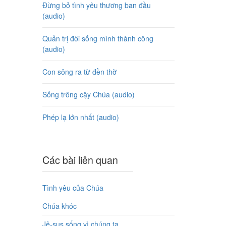
Đừng bỏ tình yêu thương ban đầu
(audio)
Quản trị đời sống mình thành công
(audio)
Con sông ra từ đền thờ
Sống trông cậy Chúa (audio)
Phép lạ lớn nhất (audio)
Các bài liên quan
Tình yêu của Chúa
Chúa khóc
Jê-sus sống vì chúng ta