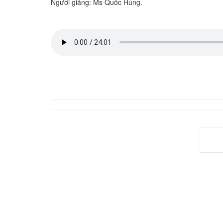
Người giảng: Ms Quốc Hùng.
Tr